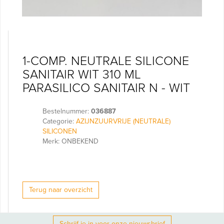
1-COMP. NEUTRALE SILICONE
SANITAIR WIT 310 ML
PARASILICO SANITAIR N - WIT
Bestelnummer:
036887
Categorie:
AZIJNZUURVRIJE (NEUTRALE)
SILICONEN
Merk: ONBEKEND
Terug naar overzicht
Schrijf je in voor onze nieuwsbrief