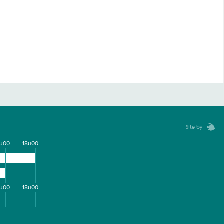
6u00
18u00
6u00
18u00