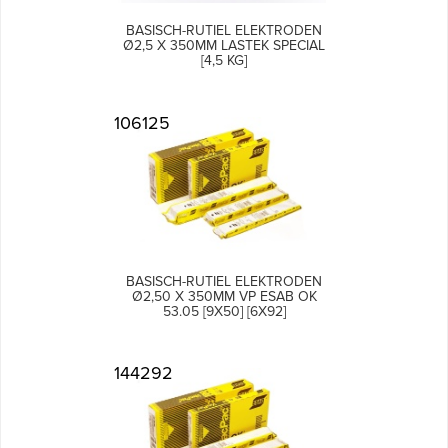
BASISCH-RUTIEL ELEKTRODEN
Ø2,5 X 350MM LASTEK SPECIAL
[4,5 KG]
106125
BASISCH-RUTIEL ELEKTRODEN
Ø2,50 X 350MM VP ESAB OK
53.05 [9X50] [6X92]
144292