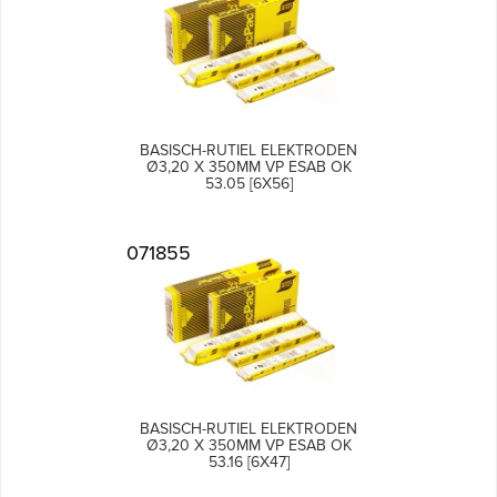
BASISCH-RUTIEL ELEKTRODEN
Ø3,20 X 350MM VP ESAB OK
53.05 [6X56]
071855
BASISCH-RUTIEL ELEKTRODEN
Ø3,20 X 350MM VP ESAB OK
53.16 [6X47]