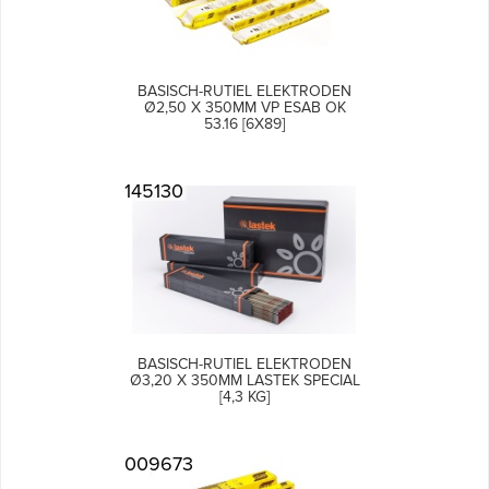
BASISCH-RUTIEL ELEKTRODEN
Ø2,50 X 350MM VP ESAB OK
53.16 [6X89]
145130
BASISCH-RUTIEL ELEKTRODEN
Ø3,20 X 350MM LASTEK SPECIAL
[4,3 KG]
009673