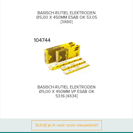
BASISCH-RUTIEL ELEKTRODEN
Ø5,00 X 450MM ESAB OK 53.05
[3X60]
104744
BASISCH-RUTIEL ELEKTRODEN
Ø5,00 X 450MM VP ESAB OK
53.16 [4X34]
Schrijf je in voor onze nieuwsbrief