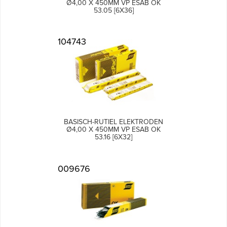
Ø4,00 X 450MM VP ESAB OK
53.05 [6X36]
104743
BASISCH-RUTIEL ELEKTRODEN
Ø4,00 X 450MM VP ESAB OK
53.16 [6X32]
009676