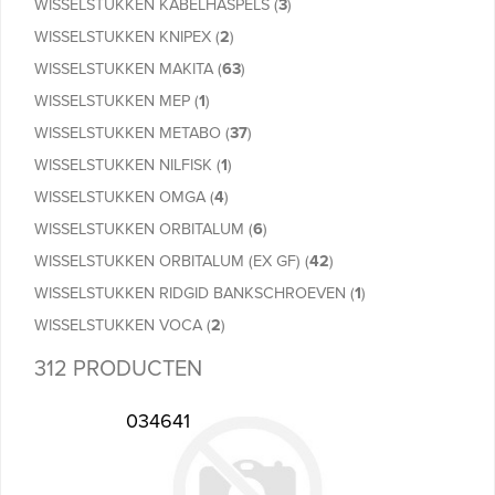
WISSELSTUKKEN KABELHASPELS
(
3
)
WISSELSTUKKEN KNIPEX
(
2
)
WISSELSTUKKEN MAKITA
(
63
)
WISSELSTUKKEN MEP
(
1
)
WISSELSTUKKEN METABO
(
37
)
WISSELSTUKKEN NILFISK
(
1
)
WISSELSTUKKEN OMGA
(
4
)
WISSELSTUKKEN ORBITALUM
(
6
)
WISSELSTUKKEN ORBITALUM (EX GF)
(
42
)
WISSELSTUKKEN RIDGID BANKSCHROEVEN
(
1
)
WISSELSTUKKEN VOCA
(
2
)
312 PRODUCTEN
034641