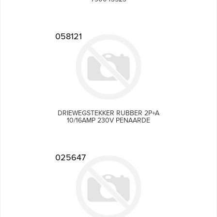
058121
DRIEWEGSTEKKER RUBBER 2P+A
10/16AMP 230V PENAARDE
025647