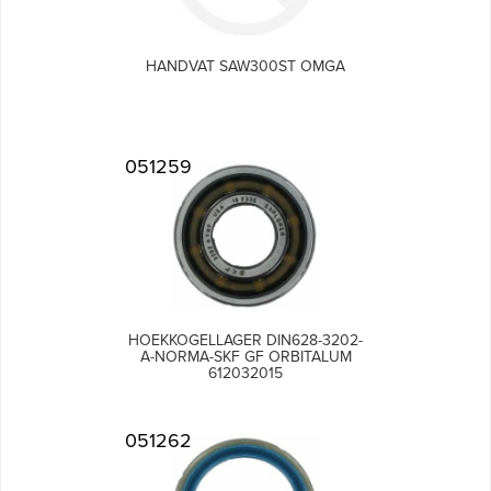
HANDVAT SAW300ST OMGA
051259
HOEKKOGELLAGER DIN628-3202-
A-NORMA-SKF GF ORBITALUM
612032015
051262