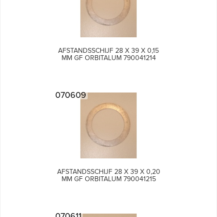
AFSTANDSSCHIJF 28 X 39 X 0,15
MM GF ORBITALUM 790041214
070609
AFSTANDSSCHIJF 28 X 39 X 0,20
MM GF ORBITALUM 790041215
070611