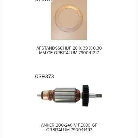
AFSTANDSSCHIJF 28 X 39 X 0,30
MM GF ORBITALUM 790041217
039373
ANKER 200-240 V FE680 GF
ORBITALUM 790041497