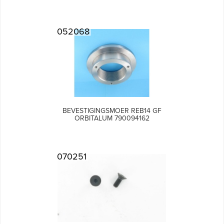
052068
BEVESTIGINGSMOER REB14 GF
ORBITALUM 790094162
070251