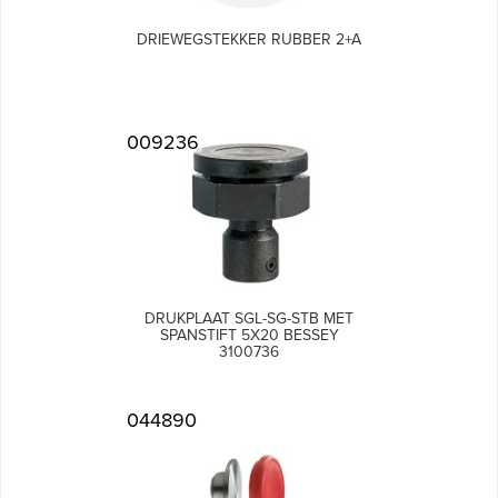
DRIEWEGSTEKKER RUBBER 2+A
009236
DRUKPLAAT SGL-SG-STB MET
SPANSTIFT 5X20 BESSEY
3100736
044890