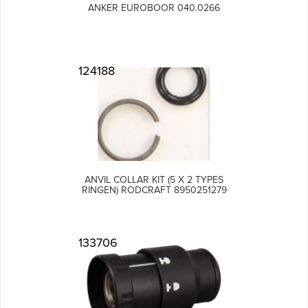
ANKER EUROBOOR 040.0266
124188
ANVIL COLLAR KIT (5 X 2 TYPES
RINGEN) RODCRAFT 8950251279
133706