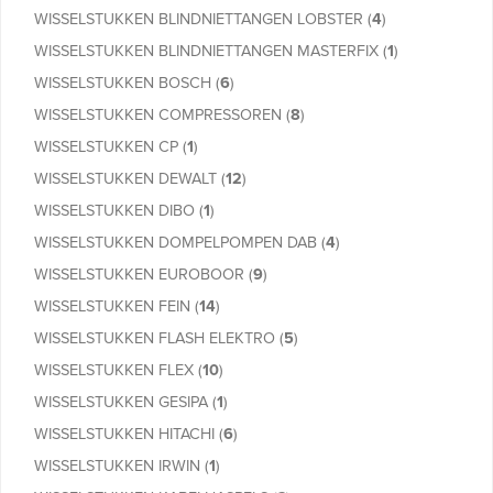
WISSELSTUKKEN BLINDNIETTANGEN LOBSTER
(
4
)
WISSELSTUKKEN BLINDNIETTANGEN MASTERFIX
(
1
)
WISSELSTUKKEN BOSCH
(
6
)
WISSELSTUKKEN COMPRESSOREN
(
8
)
WISSELSTUKKEN CP
(
1
)
WISSELSTUKKEN DEWALT
(
12
)
WISSELSTUKKEN DIBO
(
1
)
WISSELSTUKKEN DOMPELPOMPEN DAB
(
4
)
WISSELSTUKKEN EUROBOOR
(
9
)
WISSELSTUKKEN FEIN
(
14
)
WISSELSTUKKEN FLASH ELEKTRO
(
5
)
WISSELSTUKKEN FLEX
(
10
)
WISSELSTUKKEN GESIPA
(
1
)
WISSELSTUKKEN HITACHI
(
6
)
WISSELSTUKKEN IRWIN
(
1
)