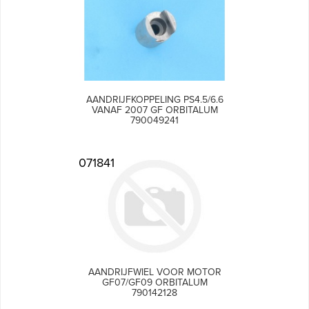
AANDRIJFKOPPELING PS4.5/6.6
VANAF 2007 GF ORBITALUM
790049241
071841
AANDRIJFWIEL VOOR MOTOR
GF07/GF09 ORBITALUM
790142128