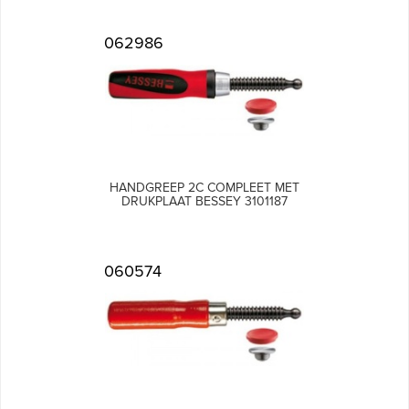
062986
HANDGREEP 2C COMPLEET MET
DRUKPLAAT BESSEY 3101187
060574