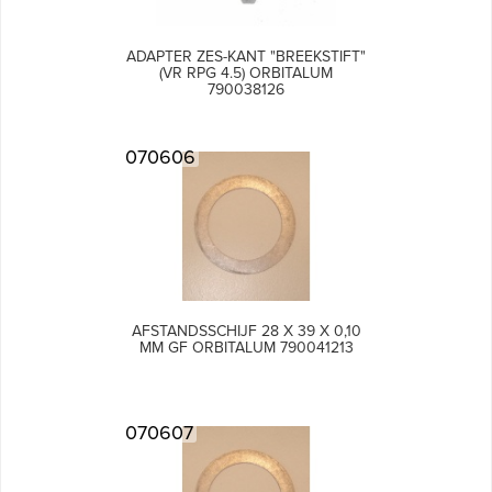
ADAPTER ZES-KANT "BREEKSTIFT"
(VR RPG 4.5) ORBITALUM
790038126
070606
AFSTANDSSCHIJF 28 X 39 X 0,10
MM GF ORBITALUM 790041213
070607