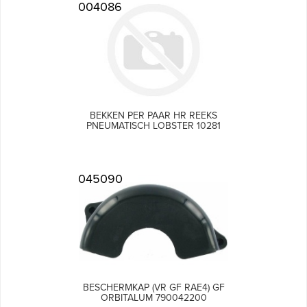
004086
BEKKEN PER PAAR HR REEKS
PNEUMATISCH LOBSTER 10281
045090
BESCHERMKAP (VR GF RAE4) GF
ORBITALUM 790042200