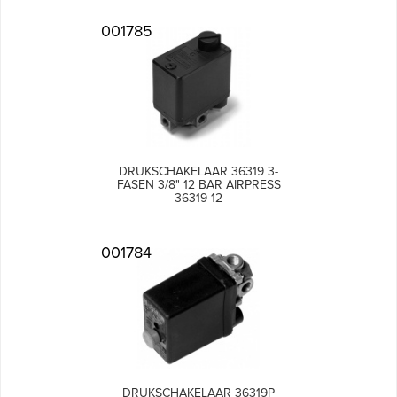
001785
DRUKSCHAKELAAR 36319 3-
FASEN 3/8" 12 BAR AIRPRESS
36319-12
001784
DRUKSCHAKELAAR 36319P