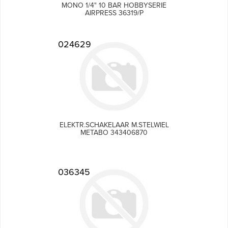
MONO 1/4" 10 BAR HOBBYSERIE
AIRPRESS 36319/P
024629
ELEKTR.SCHAKELAAR M.STELWIEL
METABO 343406870
036345