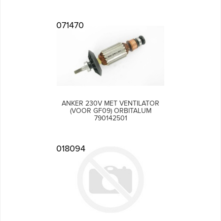
071470
ANKER 230V MET VENTILATOR
(VOOR GF09) ORBITALUM
790142501
018094