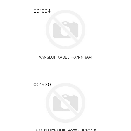
001934
AANSLUITKABEL H07RN 5G4
001930
AANSLUITKABEL H07RN-F 3G2,5