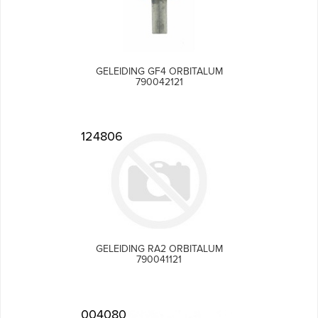
GELEIDING GF4 ORBITALUM
790042121
124806
GELEIDING RA2 ORBITALUM
790041121
004080