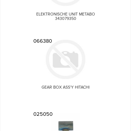
ELEKTRONISCHE UNIT METABO
343079350
066380
GEAR BOX ASS'Y HITACHI
025050