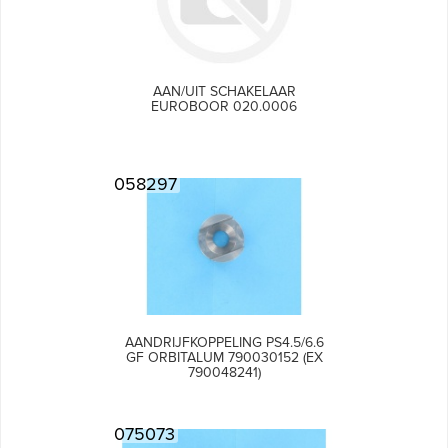
AAN/UIT SCHAKELAAR
EUROBOOR 020.0006
058297
AANDRIJFKOPPELING PS4.5/6.6
GF ORBITALUM 790030152 (EX
790048241)
075073