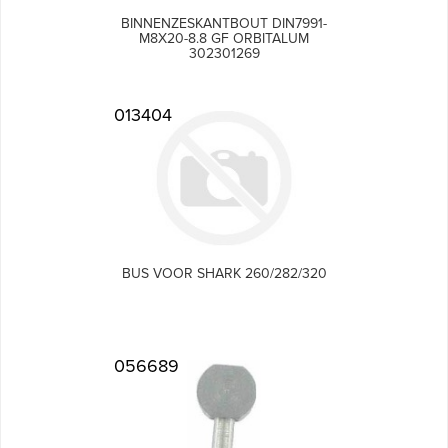
BINNENZESKANTBOUT DIN7991-
M8X20-8.8 GF ORBITALUM
302301269
013404
BUS VOOR SHARK 260/282/320
056689