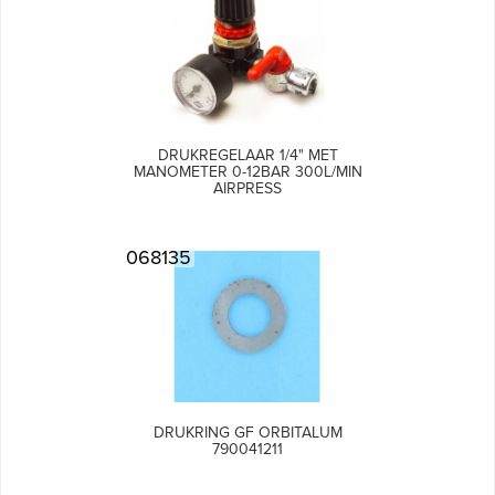
DRUKREGELAAR 1/4" MET
MANOMETER 0-12BAR 300L/MIN
AIRPRESS
068135
DRUKRING GF ORBITALUM
790041211