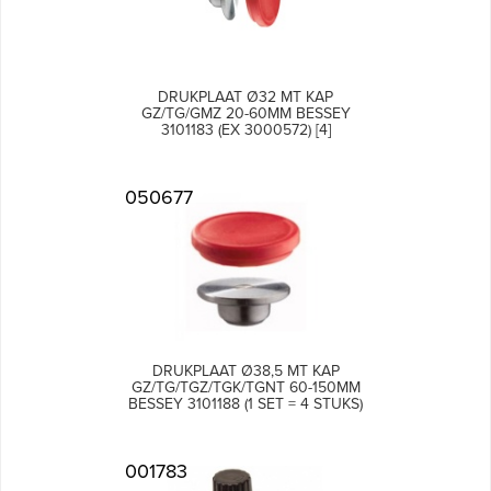
DRUKPLAAT Ø32 MT KAP
GZ/TG/GMZ 20-60MM BESSEY
3101183 (EX 3000572) [4]
050677
DRUKPLAAT Ø38,5 MT KAP
GZ/TG/TGZ/TGK/TGNT 60-150MM
BESSEY 3101188 (1 SET = 4 STUKS)
001783