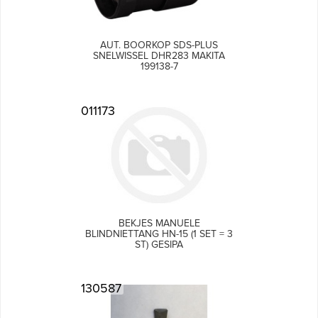
AUT. BOORKOP SDS-PLUS
SNELWISSEL DHR283 MAKITA
199138-7
011173
BEKJES MANUELE
BLINDNIETTANG HN-15 (1 SET = 3
ST) GESIPA
130587