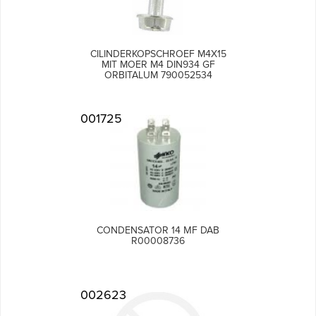
CILINDERKOPSCHROEF M4X15
MIT MOER M4 DIN934 GF
ORBITALUM 790052534
001725
CONDENSATOR 14 ΜF DAB
R00008736
002623