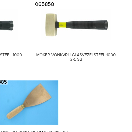
065858
STEEL 1000
MOKER VONKVRIJ GLASVEZELSTEEL 1000
GR. SB
885