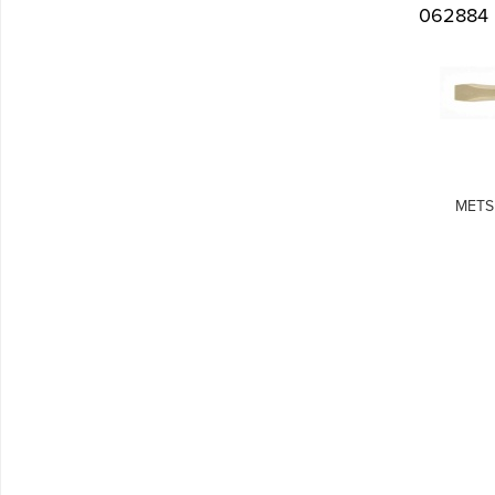
062884
METS