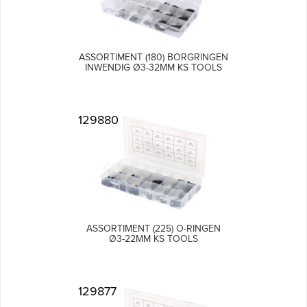
ASSORTIMENT (180) BORGRINGEN
INWENDIG Ø3-32MM KS TOOLS
129880
ASSORTIMENT (225) O-RINGEN
Ø3-22MM KS TOOLS
129877