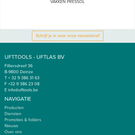
VAKKEN PRESSOL
Schrijf je in voor onze nieuwsbrief
UFTTOOLS - UFTLAS BV
Filliersdreef 36
B-9800 Deinze
T + 32 9 386 31 63
F +32 9 386 23 08
E info@ufttools.be
NAVIGATIE
Producten
Diensten
Promoties & folders
Nieuws
Over ons