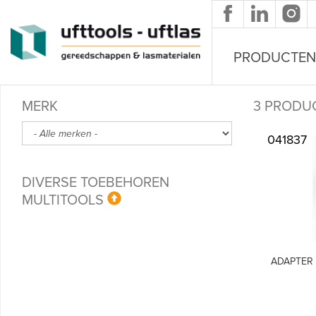
Overslaan en naar de inhoud gaan
PRODUCTEN
MERK
3 PRODU
041837
DIVERSE TOEBEHOREN
MULTITOOLS
ADAPTER 