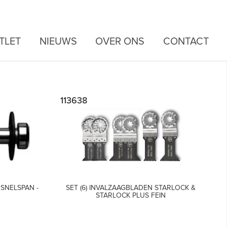
TLET
NIEUWS
OVER ONS
CONTACT
113638
SNELSPAN -
SET (6) INVALZAAGBLADEN STARLOCK &
STARLOCK PLUS FEIN