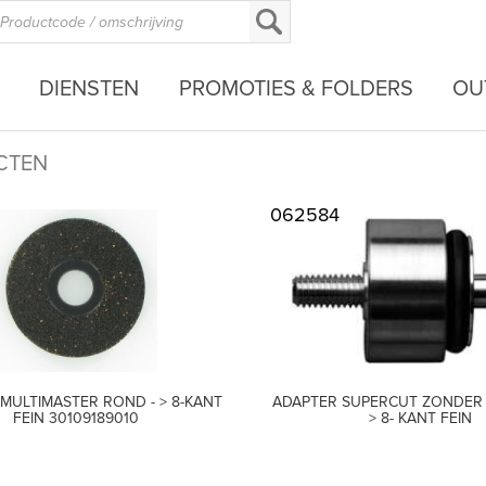
DIENSTEN
PROMOTIES & FOLDERS
OU
CTEN
062584
MULTIMASTER ROND - > 8-KANT
ADAPTER SUPERCUT ZONDER 
FEIN 30109189010
> 8- KANT FEIN