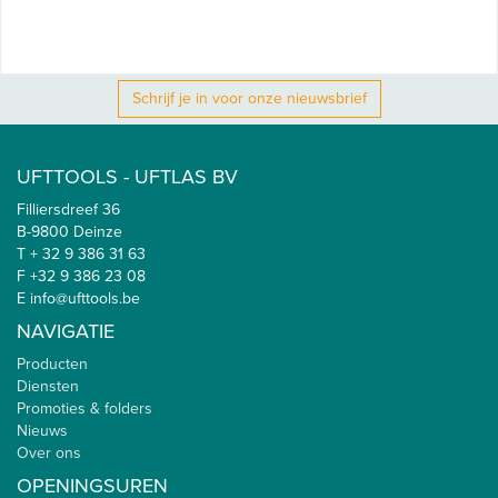
Schrijf je in voor onze nieuwsbrief
UFTTOOLS - UFTLAS BV
Filliersdreef 36
B-9800 Deinze
T + 32 9 386 31 63
F +32 9 386 23 08
E info@ufttools.be
NAVIGATIE
Producten
Diensten
Promoties & folders
Nieuws
Over ons
OPENINGSUREN